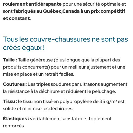
roulement antidérapante
pour une sécurité optimale et
sont
fabriqués au Québec,Canada à un prix compétitif
et constant
.
Tous les couvre-chaussures ne sont pas
créés égaux !
Taille :
Taille généreuse (plus longue que la plupart des
produits concurrents) pour un meilleur ajustement et une
mise en place et un retrait faciles.
Coutures :
Les triples soudures par ultrasons augmentent
la résistance à la déchirure et réduisent le peluchage.
Tissu :
le tissu non tissé en polypropylène de 35 g/m² est
solide et minimise les déchirures.
Élastiques :
véritablement sans latex et triplement
renforcés