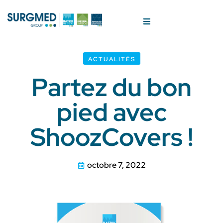
ACTUALITÉS
Partez du bon
pied avec
ShoozCovers !
octobre 7, 2022