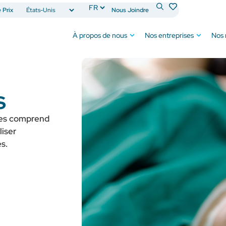
Prix
Nous Joindre
À propos de nous
Nos entreprises
Nos
s
res comprend
liser
s.