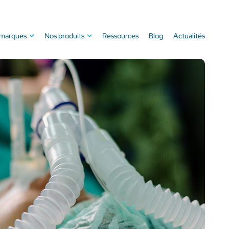
 marques
Nos produits
Ressources
Blog
Actualités