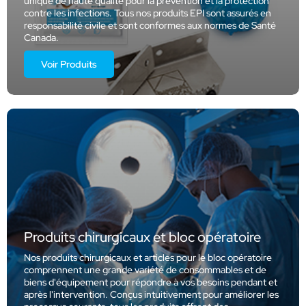
unique de haute qualité pour la prévention et la protection
contre les infections. Tous nos produits EPI sont assurés en
responsabilité civile et sont conformes aux normes de Santé
Canada.
Voir Produits
Produits chirurgicaux et bloc opératoire
Nos produits chirurgicaux et articles pour le bloc opératoire
comprennent une grande variété de consommables et de
biens d'équipement pour répondre à vos besoins pendant et
après l'intervention. Conçus intuitivement pour améliorer les