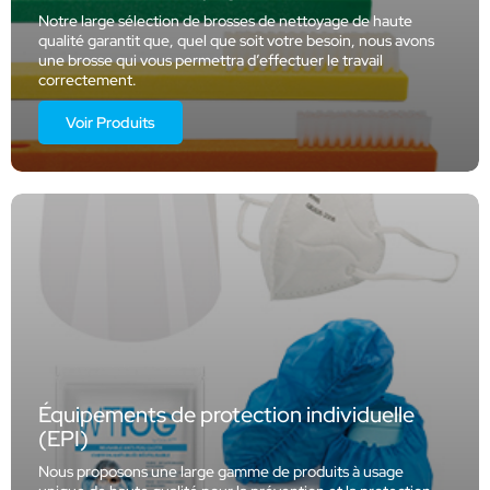
Notre large sélection de brosses de nettoyage de haute
qualité garantit que, quel que soit votre besoin, nous avons
une brosse qui vous permettra d’effectuer le travail
correctement.
Voir Produits
Équipements de protection individuelle
(EPI)
Nous proposons une large gamme de produits à usage