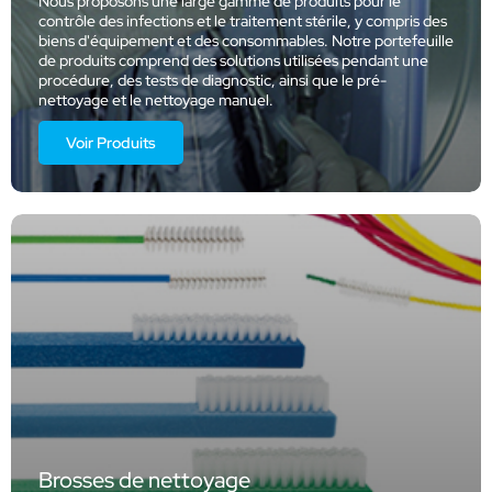
Nous proposons une large gamme de produits pour le
contrôle des infections et le traitement stérile, y compris des
biens d'équipement et des consommables. Notre portefeuille
de produits comprend des solutions utilisées pendant une
procédure, des tests de diagnostic, ainsi que le pré-
nettoyage et le nettoyage manuel.
Voir Produits
Brosses de nettoyage