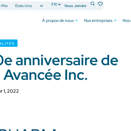
Prix
Nous Joindre
À propos de nous
Nos entreprises
Nos
ALITÉS
0e anniversaire de
 Avancée Inc.
er 1, 2022