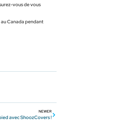
Assurez-vous de vous
té au Canada pendant
NEWER
pied avec ShoozCovers !