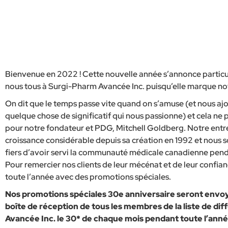
Bienvenue en 2022 ! Cette nouvelle année s’annonce particu
nous tous à Surgi-Pharm Avancée Inc. puisqu’elle marque not
On dit que le temps passe vite quand on s’amuse (et nous ajo
quelque chose de significatif qui nous passionne) et cela ne p
pour notre fondateur et PDG, Mitchell Goldberg. Notre entr
croissance considérable depuis sa création en 1992 et no
fiers d’avoir servi la communauté médicale canadienne pend
Pour remercier nos clients de leur mécénat et de leur confian
toute l’année avec des promotions spéciales.
Nos promotions spéciales 30e anniversaire seront envo
boîte de réception de tous les membres de la liste de di
Avancée Inc. le 30* de chaque mois pendant toute l’ann