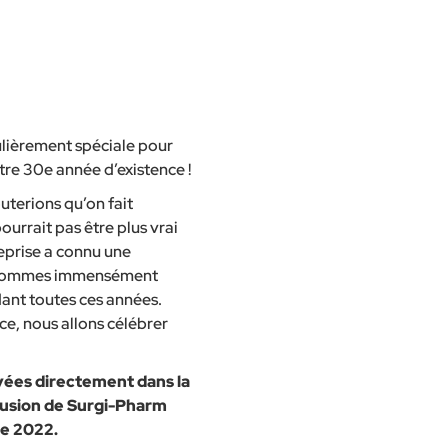
lièrement spéciale pour
re 30e année d’existence !
uterions qu’on fait
ourrait pas être plus vrai
eprise a connu une
us sommes immensément
ant toutes ces années.
ce, nous allons célébrer
yées directement dans la
ffusion de Surgi-Pharm
ée 2022.