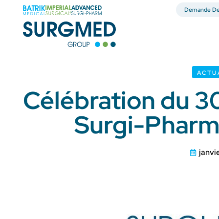
Demande De 
ACTU
Célébration du 3
Surgi-Pharm
janvi