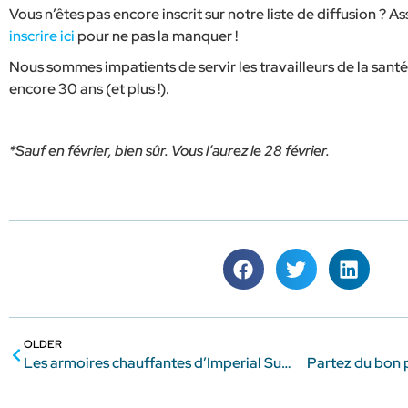
Vous n’êtes pas encore inscrit sur notre liste de diffusion ? 
inscrire ici
pour ne pas la manquer !
Nous sommes impatients de servir les travailleurs de la san
encore 30 ans (et plus !).
*Sauf en février, bien sûr. Vous l’aurez le 28 février.
OLDER
Les armoires chauffantes d’Imperial Surgical sont désormais équipées de poignées antimicrobiennes !
Partez du bon 