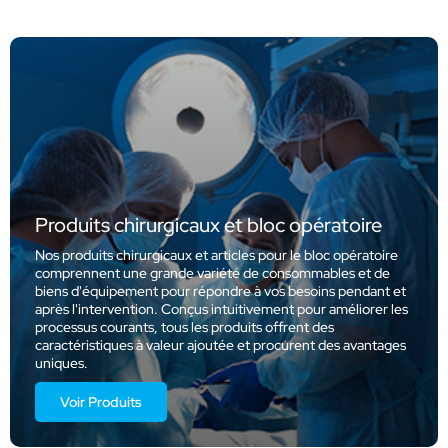
Produits chirurgicaux et bloc opératoire
Nos produits chirurgicaux et articles pour le bloc opératoire
comprennent une grande variété de consommables et de
biens d'équipement pour répondre à vos besoins pendant et
après l'intervention. Conçus intuitivement pour améliorer les
processus courants, tous les produits offrent des
caractéristiques à valeur ajoutée et procurent des avantages
uniques.
Voir Produits