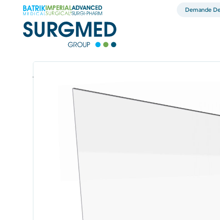
Demande De 
Équipements de protection individuelle (EPI