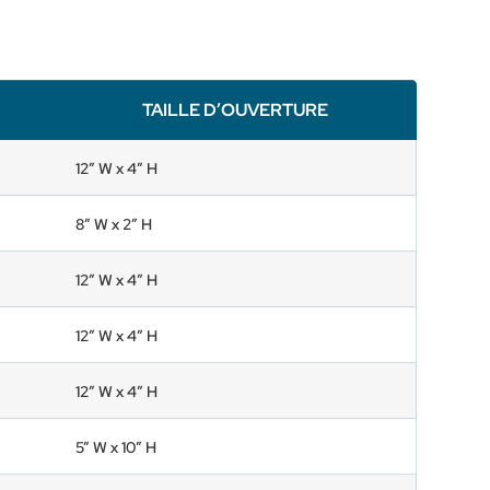
TAILLE D’OUVERTURE
12” W x 4” H
8” W x 2” H
12” W x 4” H
12” W x 4” H
12” W x 4” H
5” W x 10” H