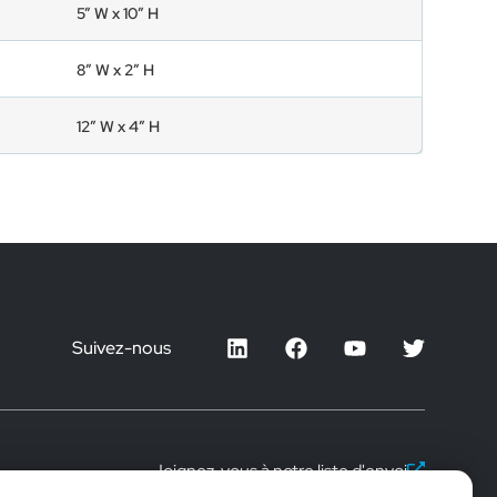
5” W x 10” H
8” W x 2” H
12” W x 4” H
Suivez-nous
Joignez-vous à notre liste d'envoi