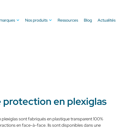
 marques
Nos produits
Ressources
Blog
Actualités
protection en plexiglas
plexiglas sont fabriqués en plastique transparent 100%
eractions en face-à-face. Ils sont disponibles dans une