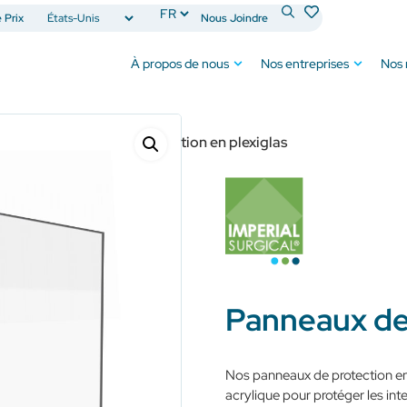
Prix
Nous Joindre
À propos de nous
Nos entreprises
Nos
)
Panneaux de protection en plexiglas
Panneaux de 
Nos panneaux de protection en 
acrylique pour protéger les int