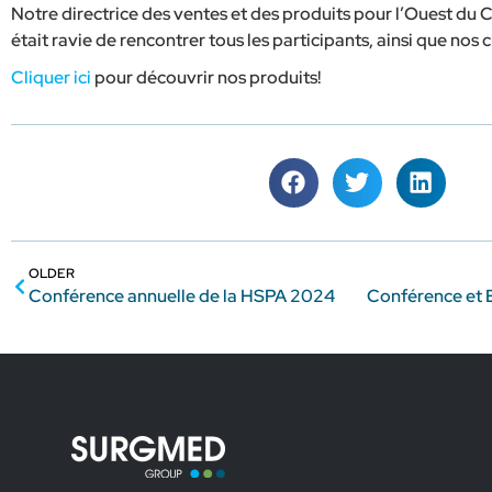
Notre directrice des ventes et des produits pour l’Ouest du
était ravie de rencontrer tous les participants, ainsi que nos 
Cliquer ici
pour découvrir nos produits!
OLDER
Conférence annuelle de la HSPA 2024
Conférence et 