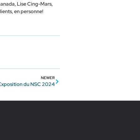
 Canada, Lise Cing-Mars,
clients, en personne!
NEWER
Exposition du NSC 2024