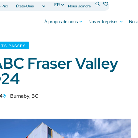
Prix
Nous Joindre
À propos de nous
Nos entreprises
Nos
TS PASSÉS
BC Fraser Valley
024
24
Burnaby, BC